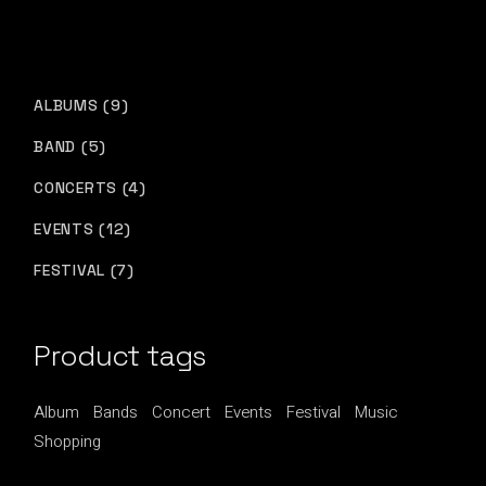
9
ALBUMS
9
PRODUCTS
5
BAND
5
PRODUCTS
4
CONCERTS
4
PRODUCTS
12
EVENTS
12
PRODUCTS
7
FESTIVAL
7
PRODUCTS
Product tags
Album
Bands
Concert
Events
Festival
Music
Shopping