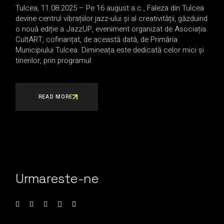
Tulcea, 11.08.2025 – Pe 16 august a.c., Faleza din Tulcea
devine centrul vibrațiilor jazz-ului și al creativității, găzduind
o nouă ediție a JazzUP, eveniment organizat de Asociația
CultART, cofinanțat, de această dată, de Primăria
Municipiului Tulcea. Dimineața este dedicată celor mici și
tinerilor, prin programul
READ MORE
Urmareste-ne