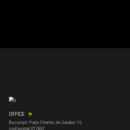
OFFICE
București: Piața Charles de Gaulles 15,
cod poștal 011857