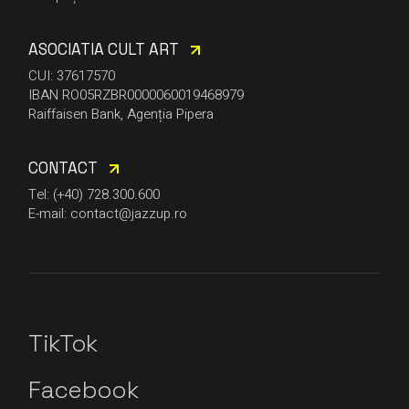
ASOCIATIA CULT ART
CUI: 37617570
IBAN RO05RZBR0000060019468979
Raiffaisen Bank, Agenția Pipera
CONTACT
Tel: (+40) 728.300.600
E-mail: contact@jazzup.ro
TikTok
Facebook