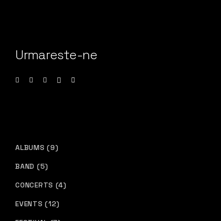
Urmareste-ne
9
ALBUMS
9
PRODUCTS
5
BAND
5
PRODUCTS
4
CONCERTS
4
PRODUCTS
12
EVENTS
12
PRODUCTS