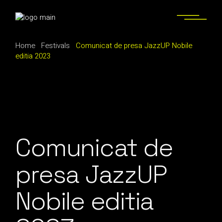
Skip
to
the
content
Home
Festivals
Comunicat de presa JazzUP Nobile
editia 2023
Comunicat de
presa JazzUP
Nobile editia