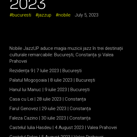
2023
bucuresti
jazzup
nobile
July 5, 2023
Nobile JazzUP aduce magia muzicii jazz în trei destinații
culturale remarcabile: București, Constanța și Valea
Prahovei
Rezidența 9 | 7 Iulie 2023 | Bucure
ș
ti
Palatul Mogoșoaia | 8 iulie 2023 | București
Hanul lui Manuc | 9 iulie 2023 | București
Casa cu Lei | 28 iulie 2023 | Constanța
Farul Genovez | 29 iulie 2023 | Constanța
Faleza Cazino | 30 iulie 2023 | Constanța
Castelul Iulia Hasdeu | 4 August 2023 | Valea Prahovei