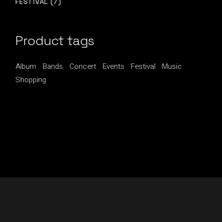
7
FESTIVAL
7
PRODUCTS
Product tags
Album
Bands
Concert
Events
Festival
Music
Shopping