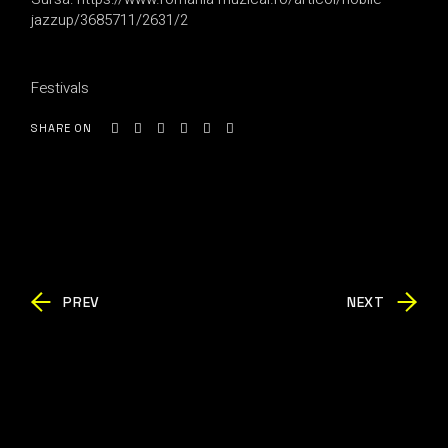
jazzup/3685711/2631/2
Festivals
SHARE ON
PREV
NEXT