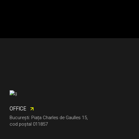
OFFICE
București: Piața Charles de Gaulles 15,
cod poștal 011857