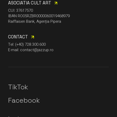
ASOCIATIA CULT ART
CUI: 37617570
IBAN RO05RZBR0000060019468979
Raiffaisen Bank, Agenția Pipera
CONTACT
Tel: (+40) 728.300.600
E-mail: contact@jazzup.ro
TikTok
Facebook