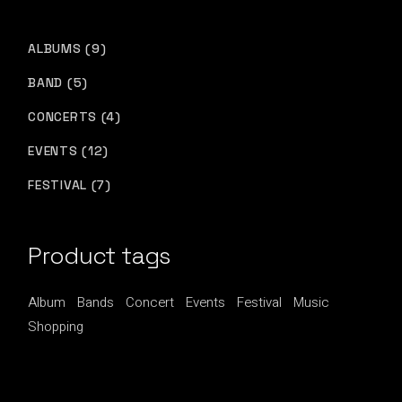
9
ALBUMS
9
PRODUCTS
5
BAND
5
PRODUCTS
4
CONCERTS
4
PRODUCTS
12
EVENTS
12
PRODUCTS
7
FESTIVAL
7
PRODUCTS
Product tags
Album
Bands
Concert
Events
Festival
Music
Shopping