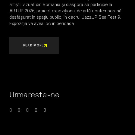
artiștii vizuali din România și diaspora să participe la
ARTUP 2026, proiect expozițional de artă contemporană
desfășurat în spațiu public, în cadrul JazzUP Sea Fest 9.
Expoziția va avea loc în perioada
READ MORE
Urmareste-ne